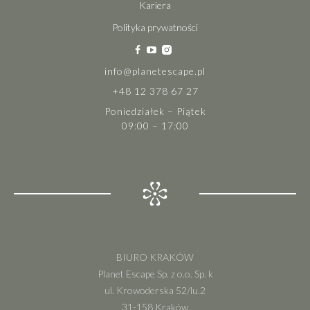
Kariera
Polityka prywatności
info@planetescape.pl
+48 12 378 67 27
Poniedziałek – Piątek
09:00 – 17:00
BIURO KRAKÓW
Planet Escape Sp. z o.o. Sp. k
ul. Krowoderska 52/lu.2
31-158 Kraków