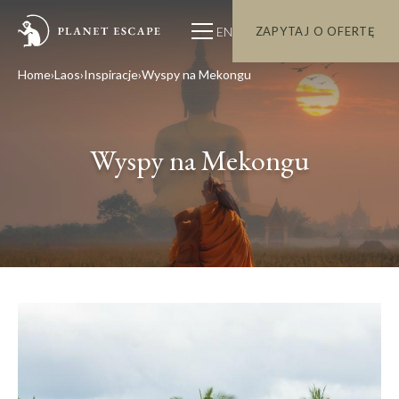
EN
ZAPYTAJ O OFERTĘ
Home
Laos
Inspiracje
Wyspy na Mekongu
Wyspy na Mekongu