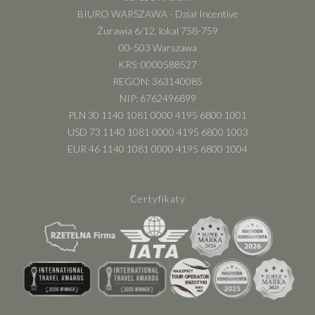
BIURO WARSZAWA - Dział Incentive
Żurawia 6/12, lokal 758-759
00-503 Warszawa
KRS: 0000588527
REGON: 363140085
NIP: 6762496899
PLN 30 1140 1081 0000 4195 6800 1001
USD 73 1140 1081 0000 4195 6800 1003
EUR 46 1140 1081 0000 4195 6800 1004
Certyfikaty