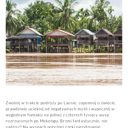
Zwolnij w trakcie podróży po Laosie, zapomnij o świecie,
prawdziwie ucieknij od negatywnych myśli i wypocznij w
wygodnym hamaku na jednej z czterech tysięcy wysp
rozrzuconych po Mekongu. Brzmi fantastycznie, nie
sądzisz? Na wyspach potężnej rzeki nieodzownie