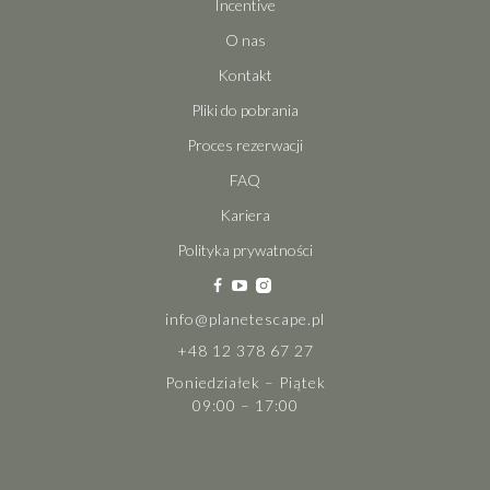
Incentive
O nas
Kontakt
Pliki do pobrania
Proces rezerwacji
FAQ
Kariera
Polityka prywatności
info@planetescape.pl
+48 12 378 67 27
Poniedziałek – Piątek
09:00 – 17:00