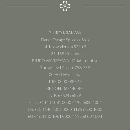
BIURO KRAKÓW
Planet Escape Sp. z o.o. Sp. k
ul. Krowoderska 52/lu.2
31-158 Kraków
BIURO WARSZAWA - Dział Incentive
Żurawia 6/12, lokal 758-759
00-503 Warszawa
KRS: 0000588527
REGON: 363140085
NIP: 6762496899
PLN 30 1140 1081 0000 4195 6800 1001
USD 73 1140 1081 0000 4195 6800 1003
EUR 46 1140 1081 0000 4195 6800 1004