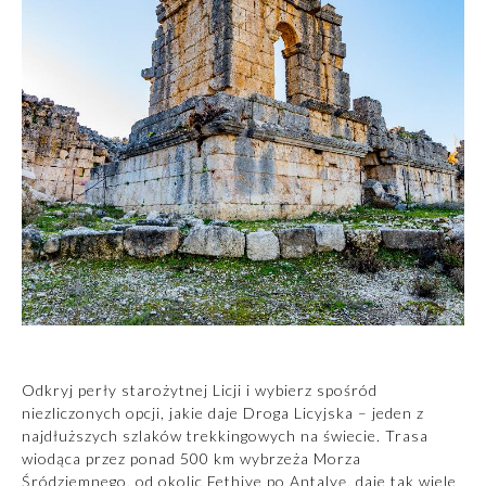
Odkryj perły starożytnej Licji i wybierz spośród
niezliczonych opcji, jakie daje Droga Licyjska – jeden z
najdłuższych szlaków trekkingowych na świecie. Trasa
wiodąca przez ponad 500 km wybrzeża Morza
Śródziemnego, od okolic Fethiye po Antalyę, daje tak wiele