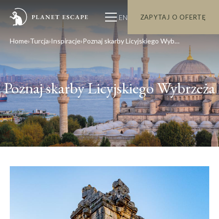
EN
ZAPYTAJ O OFERTĘ
Home
Turcja
Inspiracje
Poznaj skarby Licyjskiego Wybrzeża
Poznaj skarby Licyjskiego Wybrzeża