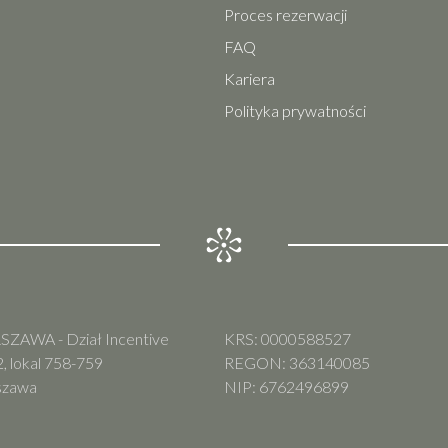
Proces rezerwacji
FAQ
Kariera
Polityka prywatności
ZAWA - Dział Incentive
KRS: 0000588527
, lokal 758-759
REGON: 363140085
szawa
NIP: 6762496899