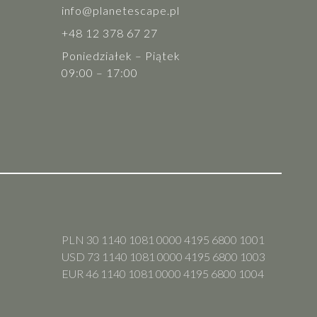
info@planetescape.pl
+48 12 378 67 27
Poniedziałek – Piątek
09:00 – 17:00
PLN 30 1140 1081 0000 4195 6800 1001
USD 73 1140 1081 0000 4195 6800 1003
EUR 46 1140 1081 0000 4195 6800 1004