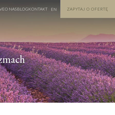
VE
O NAS
BLOG
KONTAKT
ZAPYTAJ O OFERTĘ
EN
ozmach