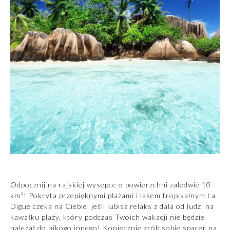
Odpocznij na rajskiej wysepce o powierzchni zaledwie 10
km²! Pokryta przepięknymi plażami i lasem tropikalnym La
Digue czeka na Ciebie, jeśli lubisz relaks z dala od ludzi na
kawałku plaży, który podczas Twoich wakacji nie będzie
należał do nikogo innego! Koniecznie zrób sobie spacer na