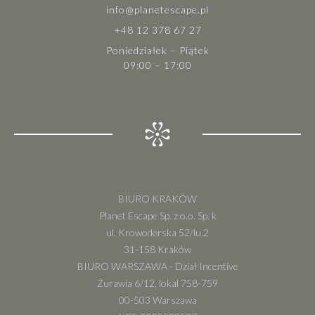
info@planetescape.pl
+48 12 378 67 27
Poniedziałek – Piątek
09:00 – 17:00
BIURO KRAKÓW
Planet Escape Sp. z o.o. Sp. k
ul. Krowoderska 52/lu.2
31-158 Kraków
BIURO WARSZAWA - Dział Incentive
Żurawia 6/12, lokal 758-759
00-503 Warszawa