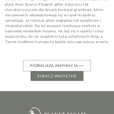
plażę Anse Source d’Argent, gdzie zobaczysz tak
charakterystyczne dla Seszeli formacje granitowe, które
niesamowicie wkomponowują się w rajski krajobraz,
sprawiając, że tutejsze plaże wyglądają tak wyjątkowo i
niepowtarzalnie. Na tej wysepce cywilizacja zawitała w
naprawdę niewielkim stopniu, nie bój się o spokój i ciszę
wypoczynku, bo nie znajdziesz tutaj asfaltowych dróg, a
Twoim środkiem transportu będzie wóz zaprzężony w woły.
PÓŹNIEJSZA INSPIRACJA >>
ZOBACZ WSZYSTKIE