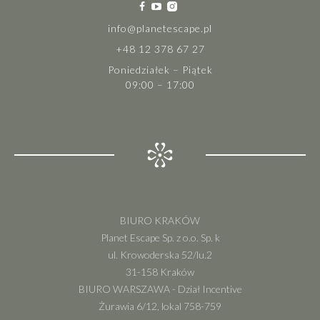
info@planetescape.pl
+48 12 378 67 27
Poniedziałek – Piątek
09:00 – 17:00
BIURO KRAKÓW
Planet Escape Sp. z o.o. Sp. k
ul. Krowoderska 52/lu.2
31-158 Kraków
BIURO WARSZAWA - Dział Incentive
Żurawia 6/12, lokal 758-759