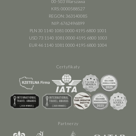
00-503 Warszawa
KRS: 0000588527
REGON: 363140085
NIP: 6762496899
PLN 30 1140 1081 0000 4195 6800 1001
USD 73 1140 1081 0000 4195 6800 1003
EUR 46 1140 1081 0000 4195 6800 1004
Certyfikaty
Partnerzy