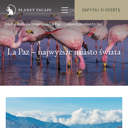
EN
ZAPYTAJ O OFERTĘ
Home
Boliwia
Inspiracje
La Paz – najwyższe miasto świata
La Paz – najwyższe miasto świata