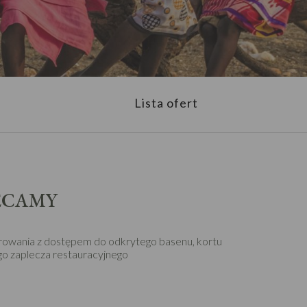
Lista ofert
ECAMY
owania z dostępem do odkrytego basenu, kortu
go zaplecza restauracyjnego