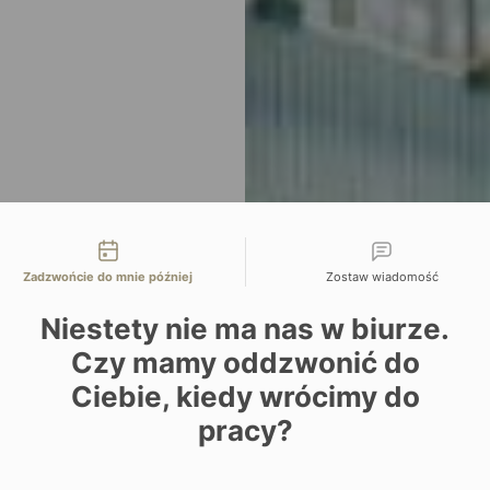
liwości kontaktu
Zadzwońcie do mnie później
Zostaw wiadomość
Niestety nie ma nas w biurze.
Czy mamy oddzwonić do
Ciebie, kiedy wrócimy do
pracy?