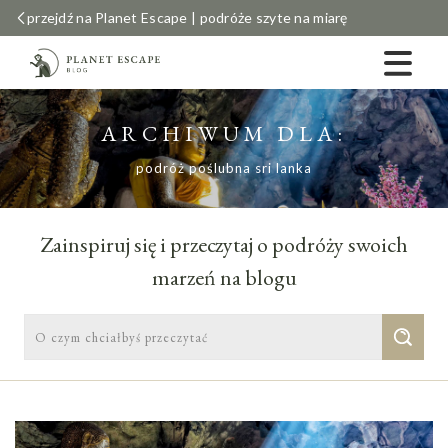
przejdź na Planet Escape | podróże szyte na miarę
ARCHIWUM DLA:
podróż poślubna sri lanka
Zainspiruj się i przeczytaj o podróży swoich
marzeń na blogu