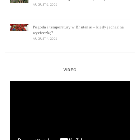
AUGUST 6, 2026
Pogoda i temperatury w Bhutanie – kiedy jechać na
wycieczkę?
AUGUST 4, 2026
VIDEO