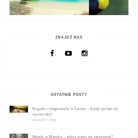
ZNAJDŹ NAS
OSTATNIE POSTY
Pogoda i temperatury w Laosie – kiedy jechać na
wycieczkę?
AUGUST 7, 2026
Hotele w Maroku – gdzie warto się zatrzymać?