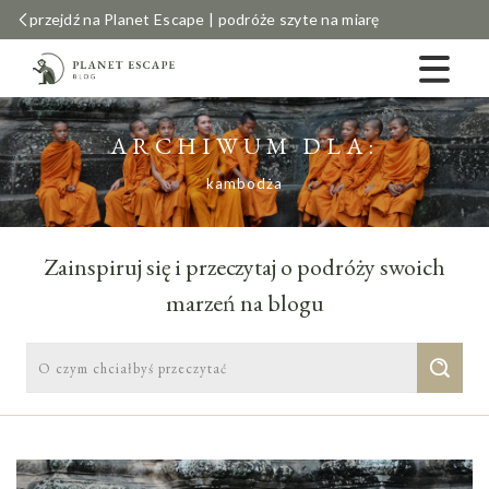
przejdź na Planet Escape | podróże szyte na miarę
ARCHIWUM DLA:
kambodża
Zainspiruj się i przeczytaj o podróży swoich
marzeń na blogu