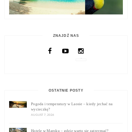
ZNAJDŹ NAS
OSTATNIE POSTY
Pogoda i temperatury w Laosie – kiedy jechać na
wycieczkę?
AUGUST 7, 2026
Hotele w Maroku – gdzie warto się zatrzymać?