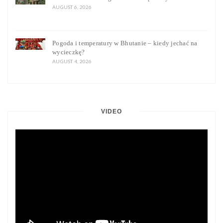
AUGUST 6, 2026
Pogoda i temperatury w Bhutanie – kiedy jechać na
wycieczkę?
AUGUST 4, 2026
VIDEO