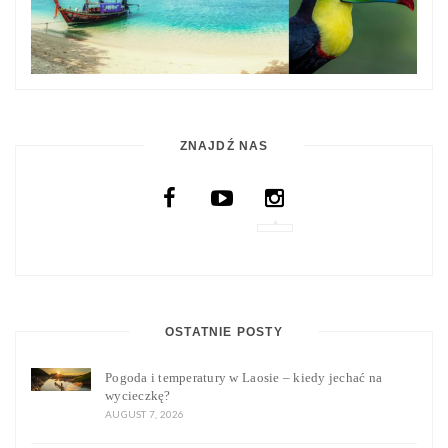
ZNAJDŹ NAS
OSTATNIE POSTY
Pogoda i temperatury w Laosie – kiedy jechać na
wycieczkę?
AUGUST 7, 2026