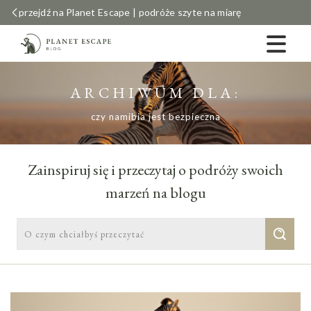
przejdź na Planet Escape | podróże szyte na miarę
ARCHIWUM DLA:
czy namibia jest bezpieczna
Zainspiruj się i przeczytaj o podróży swoich
marzeń na blogu