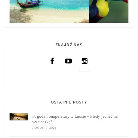
ZNAJDŹ NAS
OSTATNIE POSTY
Pogoda i temperatury w Laosie – kiedy jechać na
wycieczkę?
AUGUST 7, 2026