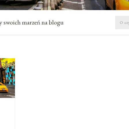
óży swoich marzeń na blogu