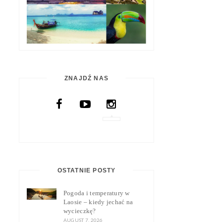
ZNAJDŹ NAS
OSTATNIE POSTY
Pogoda i temperatury w
Laosie – kiedy jechać na
wycieczkę?
AUGUST 7, 2026