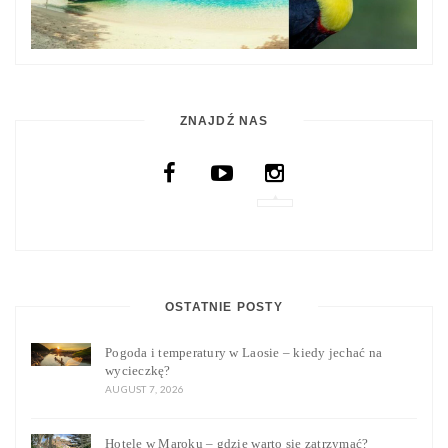
ZNAJDŹ NAS
OSTATNIE POSTY
Pogoda i temperatury w Laosie – kiedy jechać na
wycieczkę?
AUGUST 7, 2026
Hotele w Maroku – gdzie warto się zatrzymać?