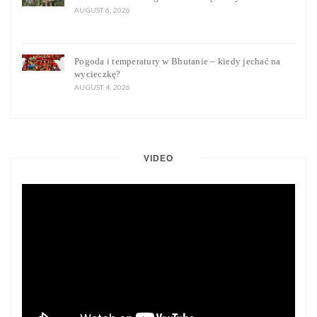
AUGUST 6, 2026
Pogoda i temperatury w Bhutanie – kiedy jechać na
wycieczkę?
AUGUST 4, 2026
VIDEO