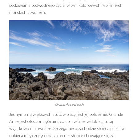
podziwiania podwodnego życia, w tym kolorowych ryb i innych
morskich stworzeń.
Grand Anse Beach
Jednym z największych atutów plaży jest jej położenie. Grande
Anse jest otoczona górami, co sprawia, że widoki są tutaj
wyjątkowo malownicze. Szczególnie o zachodzie słońca plaża ta
nabiera magicznego charakteru – słońce chowające się za