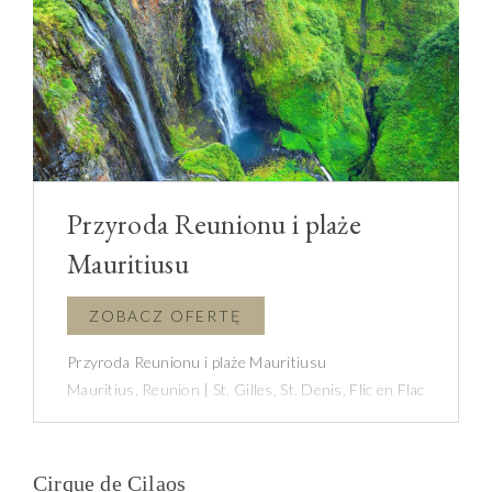
Przyroda Reunionu i plaże
Mauritiusu
Przyroda Reunionu i plaże Mauritiusu
Mauritius, Reunion | St. Gilles, St. Denis, Flic en Flac
Cirque de Cilaos