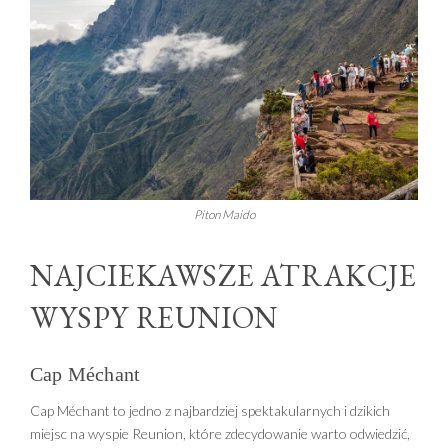
Piton Maido
NAJCIEKAWSZE ATRAKCJE
WYSPY REUNION
Cap Méchant
Cap Méchant to jedno z najbardziej spektakularnych i dzikich
miejsc na wyspie Reunion, które zdecydowanie warto odwiedzić,