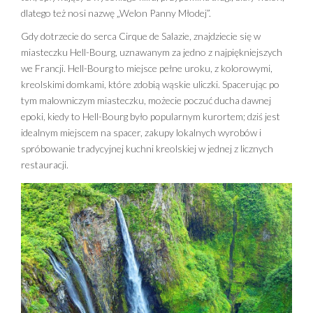
dlatego też nosi nazwę „Welon Panny Młodej”.
Gdy dotrzecie do serca Cirque de Salazie, znajdziecie się w
miasteczku Hell-Bourg, uznawanym za jedno z najpiękniejszych
we Francji. Hell-Bourg to miejsce pełne uroku, z kolorowymi,
kreolskimi domkami, które zdobią wąskie uliczki. Spacerując po
tym malowniczym miasteczku, możecie poczuć ducha dawnej
epoki, kiedy to Hell-Bourg było popularnym kurortem; dziś jest
idealnym miejscem na spacer, zakupy lokalnych wyrobów i
spróbowanie tradycyjnej kuchni kreolskiej w jednej z licznych
restauracji.