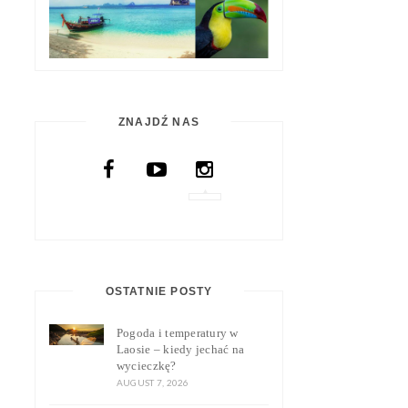
ZNAJDŹ NAS
OSTATNIE POSTY
Pogoda i temperatury w
Laosie – kiedy jechać na
wycieczkę?
AUGUST 7, 2026