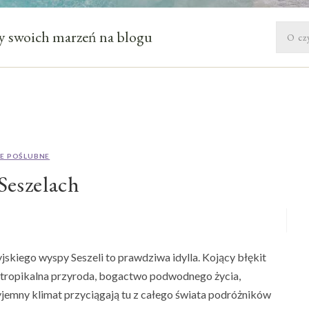
óży swoich marzeń na blogu
E POŚLUBNE
Seszelach
kiego wyspy Seszeli to prawdziwa idylla. Kojący błękit
a, tropikalna przyroda, bogactwo podwodnego życia,
jemny klimat przyciągają tu z całego świata podróżników