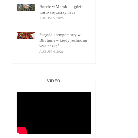
Hotele w Maroku – gdzie
warto się zatrzymać?
AUGUST 6, 2026
Pogoda i temperatury w
Bhutanie – kiedy jechać na
wycieczkę?
AUGUST 4, 2026
VIDEO