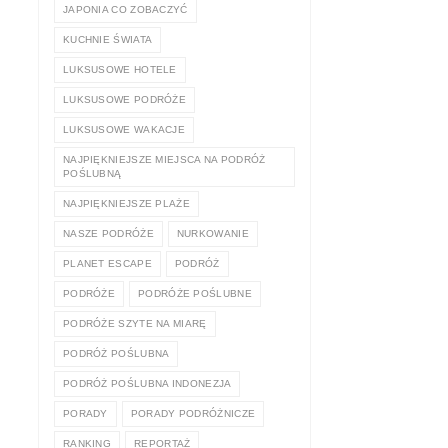
JAPONIA CO ZOBACZYĆ
KUCHNIE ŚWIATA
LUKSUSOWE HOTELE
LUKSUSOWE PODRÓŻE
LUKSUSOWE WAKACJE
NAJPIĘKNIEJSZE MIEJSCA NA PODRÓŻ
POŚLUBNĄ
NAJPIĘKNIEJSZE PLAŻE
NASZE PODRÓŻE
NURKOWANIE
PLANET ESCAPE
PODRÓŻ
PODRÓŻE
PODRÓŻE POŚLUBNE
PODRÓŻE SZYTE NA MIARĘ
PODRÓŻ POŚLUBNA
PODRÓŻ POŚLUBNA INDONEZJA
PORADY
PORADY PODRÓŻNICZE
RANKING
REPORTAŻ