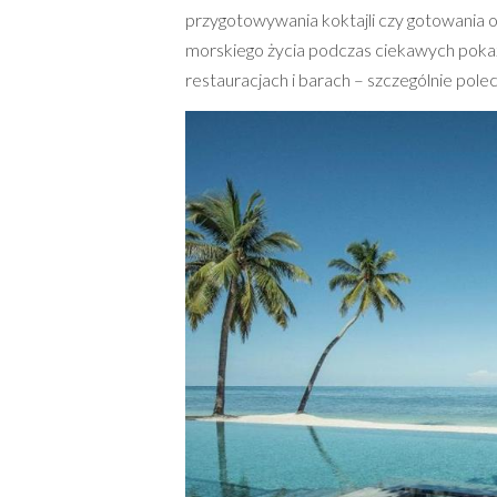
przygotowywania koktajli czy gotowania or
morskiego życia podczas ciekawych poka
restauracjach i barach – szczególnie po