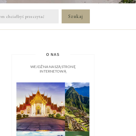
O NAS
WEJDŹ NA NASZĄ STRONĘ
INTERNETOWĄ