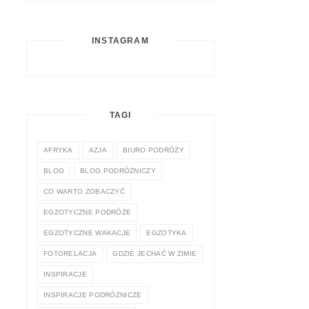
INSTAGRAM
TAGI
AFRYKA
AZJA
BIURO PODRÓŻY
BLOG
BLOG PODRÓŻNICZY
CO WARTO ZOBACZYĆ
EGZOTYCZNE PODRÓŻE
EGZOTYCZNE WAKACJE
EGZOTYKA
FOTORELACJA
GDZIE JECHAĆ W ZIMIE
INSPIRACJE
INSPIRACJE PODRÓŻNICZE