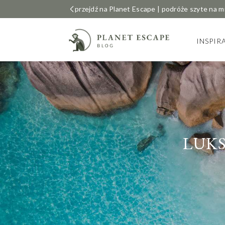
przejdź na Planet Escape | podróże szyte na m
INSPIR
LUK