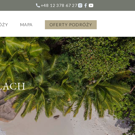
+48 12 378 67 27
ÓŻY
MAPA
OFERTY PODRÓŻY
LACH