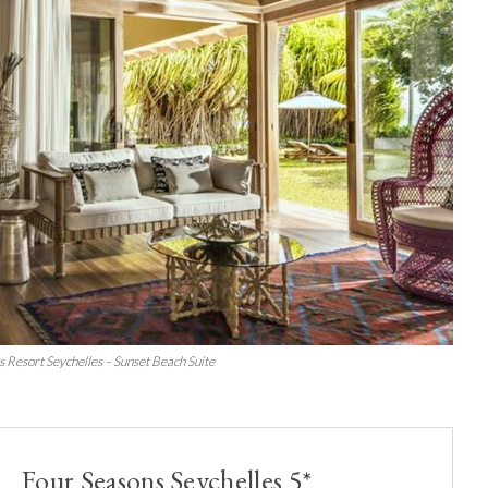
 Resort Seychelles – Sunset Beach Suite
Four Seasons Seychelles 5*