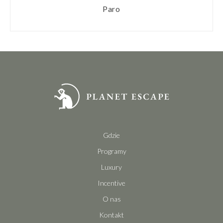
Paro
Gdzie
Programy
Luxury
Incentive
O nas
Kontakt