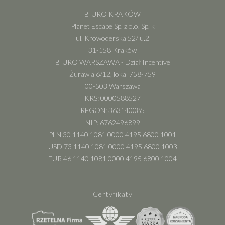
BIURO KRAKÓW
Planet Escape Sp. z o.o. Sp. k
ul. Krowoderska 52/lu.2
31-158 Kraków
BIURO WARSZAWA - Dział Incentive
Żurawia 6/12, lokal 758-759
00-503 Warszawa
KRS: 0000588527
REGON: 363140085
NIP: 6762496899
PLN 30 1140 1081 0000 4195 6800 1001
USD 73 1140 1081 0000 4195 6800 1003
EUR 46 1140 1081 0000 4195 6800 1004
Certyfikaty