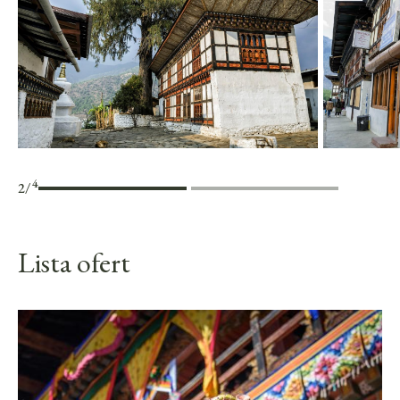
4
3
/
Lista ofert