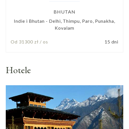
BHUTAN
Indie i Bhutan - Delhi, Thimpu, Paro, Punakha,
Kovalam
Od 31300 zł / os
15 dni
Hotele