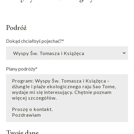
Podróż
Dokąd chciałbyś pojechać?
*
Plany podróży
*
Twoje dane