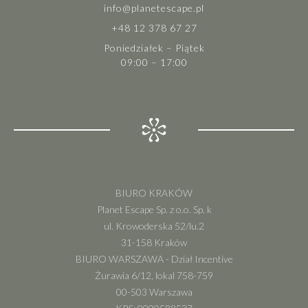
info@planetescape.pl
+48 12 378 67 27
Poniedziałek – Piątek
09:00 – 17:00
BIURO KRAKÓW
Planet Escape Sp. z o.o. Sp. k
ul. Krowoderska 52/lu.2
31-158 Kraków
BIURO WARSZAWA - Dział Incentive
Żurawia 6/12, lokal 758-759
00-503 Warszawa