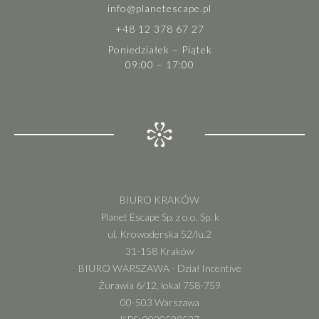
info@planetescape.pl
+48 12 378 67 27
Poniedziałek – Piątek
09:00 – 17:00
BIURO KRAKÓW
Planet Escape Sp. z o.o. Sp. k
ul. Krowoderska 52/lu.2
31-158 Kraków
BIURO WARSZAWA - Dział Incentive
Żurawia 6/12, lokal 758-759
00-503 Warszawa