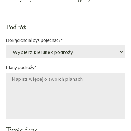
Podróż
Dokąd chciałbyś pojechać?
*
Plany podróży
*
Twoje dane