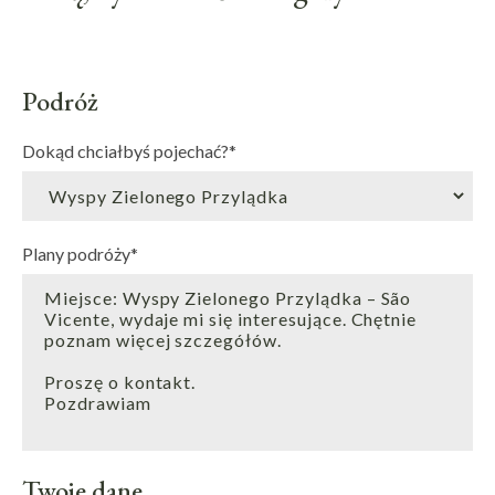
Podróż
Dokąd chciałbyś pojechać?
*
Plany podróży
*
Twoje dane