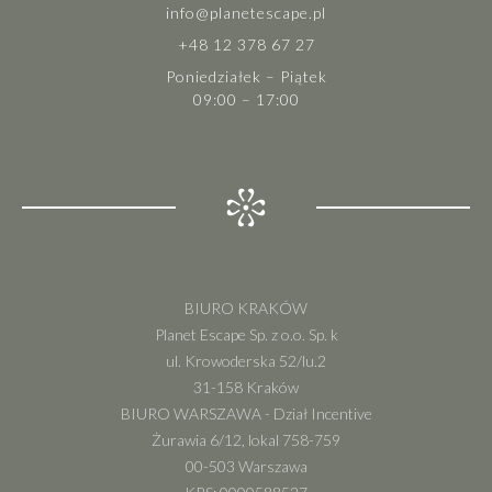
info@planetescape.pl
+48 12 378 67 27
Poniedziałek – Piątek
09:00 – 17:00
BIURO KRAKÓW
Planet Escape Sp. z o.o. Sp. k
ul. Krowoderska 52/lu.2
31-158 Kraków
BIURO WARSZAWA - Dział Incentive
Żurawia 6/12, lokal 758-759
00-503 Warszawa