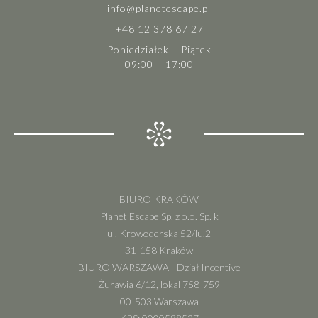
info@planetescape.pl
+48 12 378 67 27
Poniedziałek – Piątek
09:00 – 17:00
BIURO KRAKÓW
Planet Escape Sp. z o.o. Sp. k
ul. Krowoderska 52/lu.2
31-158 Kraków
BIURO WARSZAWA - Dział Incentive
Żurawia 6/12, lokal 758-759
00-503 Warszawa