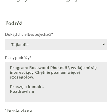
Podróż
Dokąd chciałbyś pojechać?
*
Plany podróży
*
Twoje dane