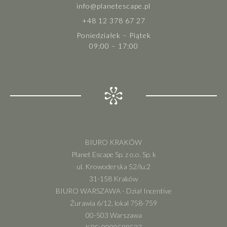
info@planetescape.pl
+48 12 378 67 27
Poniedziałek – Piątek
09:00 – 17:00
BIURO KRAKÓW
Planet Escape Sp. z o.o. Sp. k
ul. Krowoderska 52/lu.2
31-158 Kraków
BIURO WARSZAWA - Dział Incentive
Żurawia 6/12, lokal 758-759
00-503 Warszawa