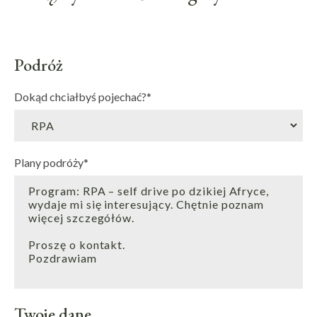
Podróż
Dokąd chciałbyś pojechać?
*
Plany podróży
*
Twoje dane