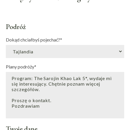
Podróż
Dokąd chciałbyś pojechać?
*
Plany podróży
*
Twoje dane