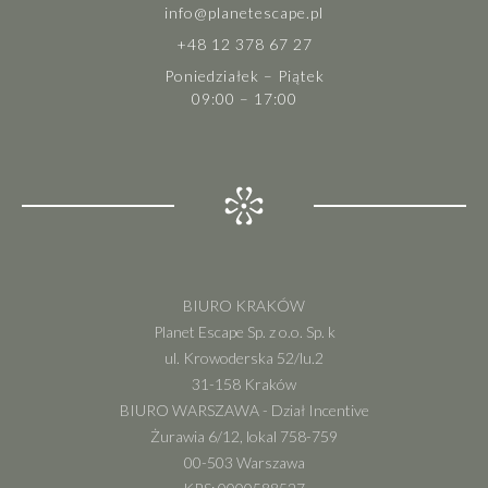
info@planetescape.pl
+48 12 378 67 27
Poniedziałek – Piątek
09:00 – 17:00
BIURO KRAKÓW
Planet Escape Sp. z o.o. Sp. k
ul. Krowoderska 52/lu.2
31-158 Kraków
BIURO WARSZAWA - Dział Incentive
Żurawia 6/12, lokal 758-759
00-503 Warszawa