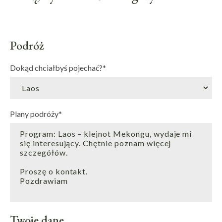
Podróż
Dokąd chciałbyś pojechać?
*
Plany podróży
*
Twoje dane