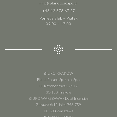
info@planetescape.pl
+48 12 378 67 27
Poniedziałek – Piątek
09:00 – 17:00
BIURO KRAKÓW
Planet Escape Sp. z o.o. Sp. k
ul. Krowoderska 52/lu.2
31-158 Kraków
BIURO WARSZAWA - Dział Incentive
Żurawia 6/12, lokal 758-759
00-503 Warszawa