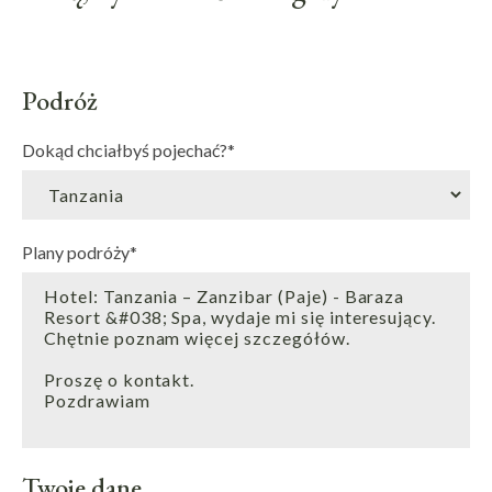
Podróż
Dokąd chciałbyś pojechać?
*
Plany podróży
*
Twoje dane