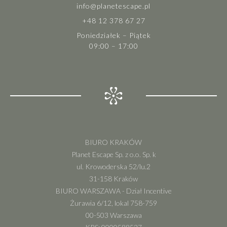
info@planetescape.pl
+48 12 378 67 27
Poniedziałek – Piątek
09:00 – 17:00
BIURO KRAKÓW
Planet Escape Sp. z o.o. Sp. k
ul. Krowoderska 52/lu.2
31-158 Kraków
BIURO WARSZAWA - Dział Incentive
Żurawia 6/12, lokal 758-759
00-503 Warszawa