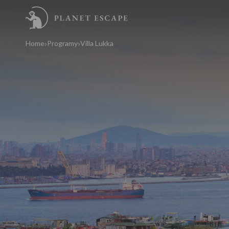
Home
Programy
Villa Lukka