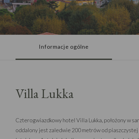
Informacje ogólne
Villa Lukka
Czterogwiazdkowy hotel Villa Lukka, położony w sam
oddalony jest zaledwie 200 metrów od piaszczyste