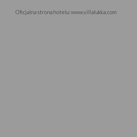
Oficjalna strona hotelu: www.villalukka.com