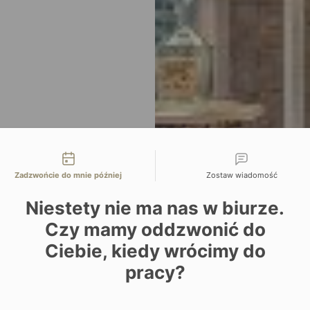
liwości kontaktu
Zadzwońcie do mnie później
Zostaw wiadomość
Niestety nie ma nas w biurze.
Czy mamy oddzwonić do
Ciebie, kiedy wrócimy do
pracy?