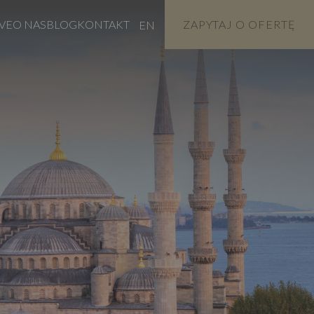
VE
O NAS
BLOG
KONTAKT
ZAPYTAJ O OFERTĘ
EN