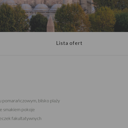
Lista ofert
ju pomarańczowym, blisko plaży
ze smakiem pokoje
eczek fakultatywnych