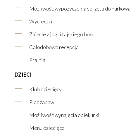
Możliwość wypożyczenia sprzętu do nurkowani
Wycieczki
Zajęcie z jogi i tajskiego boxu
Całodobowa recepcja
Pralnia
DZIECI
Klub dziecięcy
Plac zabaw
Możliwość wynajęcia opiekunki
Menu dziecięce