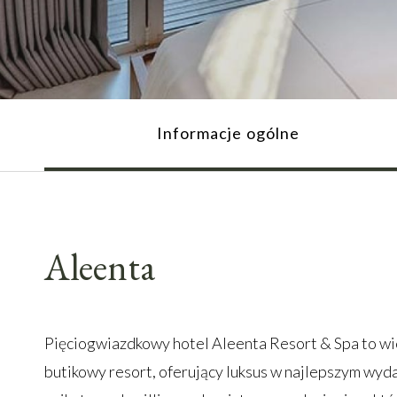
Informacje ogólne
Aleenta
Pięciogwiazdkowy hotel Aleenta Resort & Spa to w
butikowy resort, oferujący luksus w najlepszym wydan