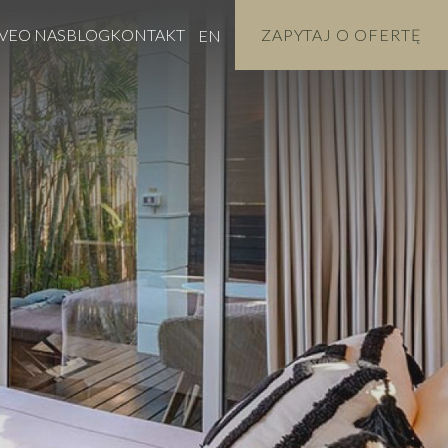
VE
O NAS
BLOG
KONTAKT
ZAPYTAJ O OFERTĘ
EN