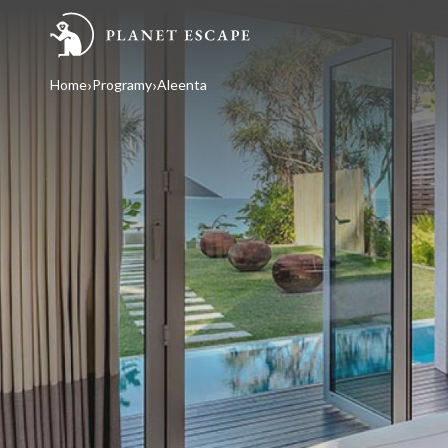
Home
Programy
Aleenta