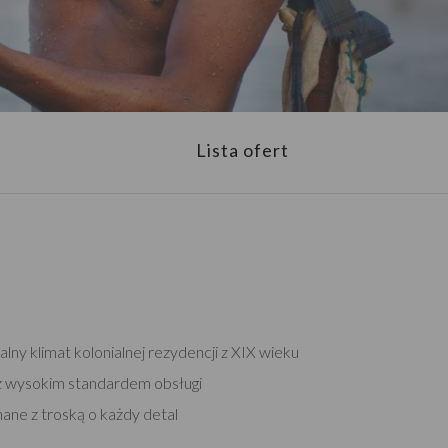
Lista ofert
ny klimat kolonialnej rezydencji z XIX wieku
 z wysokim standardem obsługi
ne z troską o każdy detal