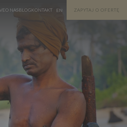
VE
O NAS
BLOG
KONTAKT
ZAPYTAJ O OFERTĘ
EN