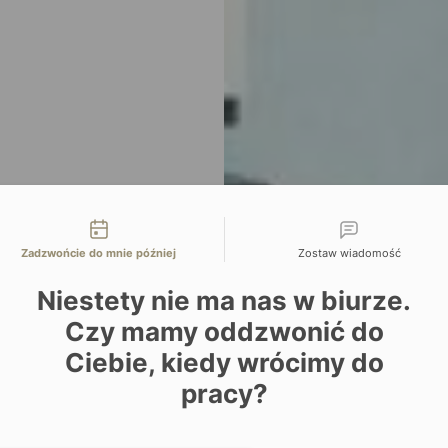
liwości kontaktu
Zadzwońcie do mnie później
Zostaw wiadomość
Niestety nie ma nas w biurze.
Czy mamy oddzwonić do
Ciebie, kiedy wrócimy do
pracy?