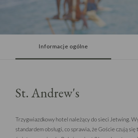
Informacje ogólne
St. Andrew's
Trzygwiazdkowy hotel należący do sieci Jetwing. W
standardem obsługi, co sprawia, że Goście czują się 