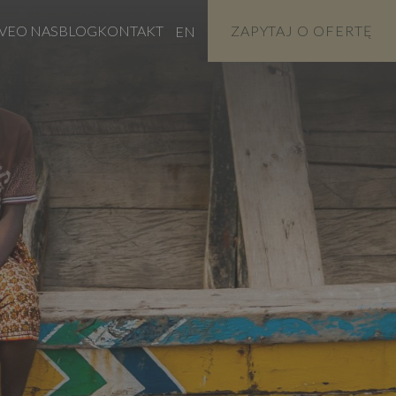
VE
O NAS
BLOG
KONTAKT
ZAPYTAJ O OFERTĘ
EN