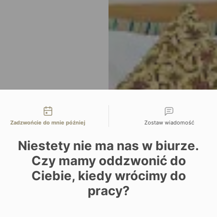
liwości kontaktu
Zadzwońcie do mnie później
Zostaw wiadomość
Niestety nie ma nas w biurze.
Czy mamy oddzwonić do
Ciebie, kiedy wrócimy do
pracy?