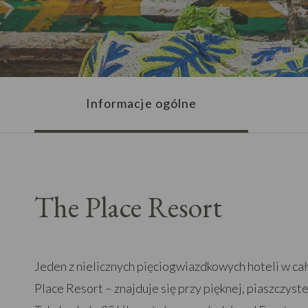
Informacje ogólne
The Place Resort
Jeden z nielicznych pięciogwiazdkowych hoteli w ca
Place Resort – znajduje się przy pięknej, piaszczyst