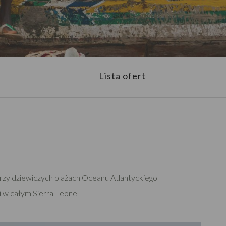
Lista ofert
zy dziewiczych plażach Oceanu Atlantyckiego
li w całym Sierra Leone