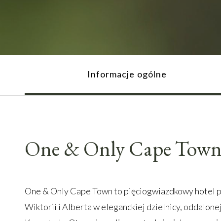
Informacje ogólne
One & Only Cape Tow
One & Only Cape Town to pięciogwiazdkowy hotel 
Wiktorii i Alberta w eleganckiej dzielnicy, oddalon