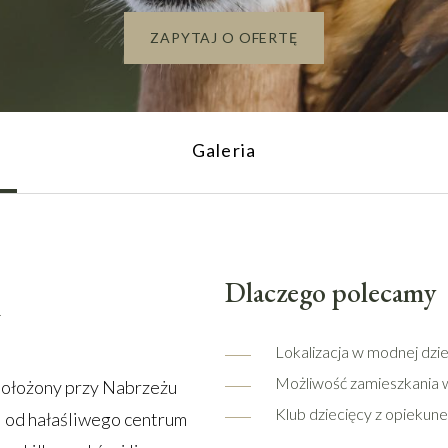
ZAPYTAJ O OFERTĘ
Galeria
n
Dlaczego polecamy
Lokalizacja w modnej dzie
Możliwość zamieszkania w
położony przy Nabrzeżu
Klub dziecięcy z opiekune
ej od hałaśliwego centrum