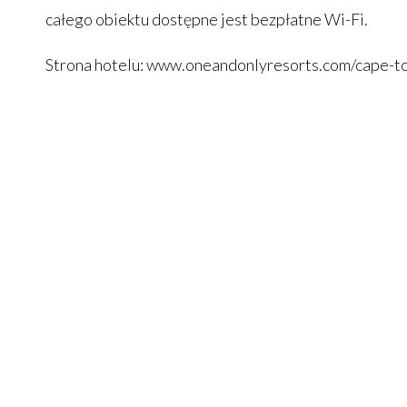
całego obiektu dostępne jest bezpłatne Wi-Fi.
Strona hotelu:
www.oneandonlyresorts.com/cape-t