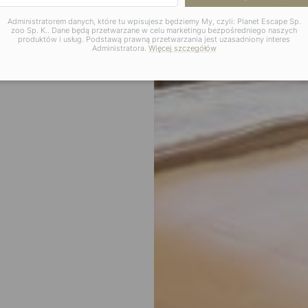
Administratorem danych, które tu wpisujesz będziemy My, czyli: Planet Escape Sp.
zoo Sp. K.. Dane będą przetwarzane w celu marketingu bezpośredniego naszych
produktów i usług. Podstawą prawną przetwarzania jest uzasadniony interes
Administratora.
Więcej szczegółów