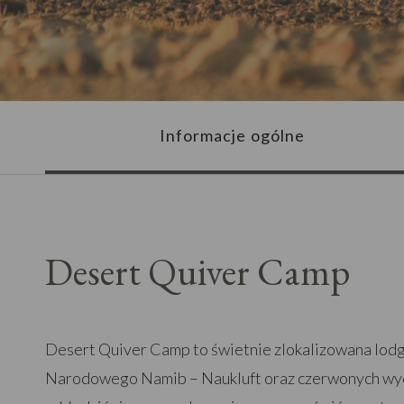
Informacje ogólne
Desert Quiver Camp
Desert Quiver Camp to świetnie zlokalizowana lodg
Narodowego Namib – Naukluft oraz czerwonych wyd