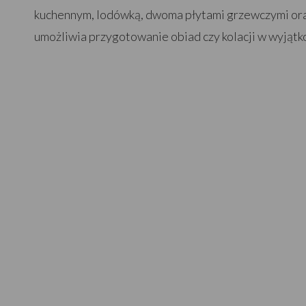
kuchennym, lodówką, dwoma płytami grzewczymi ora
umożliwia przygotowanie obiad czy kolacji w wyjąt