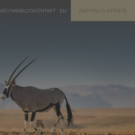
VE
O NAS
BLOG
KONTAKT
ZAPYTAJ O OFERTĘ
EN