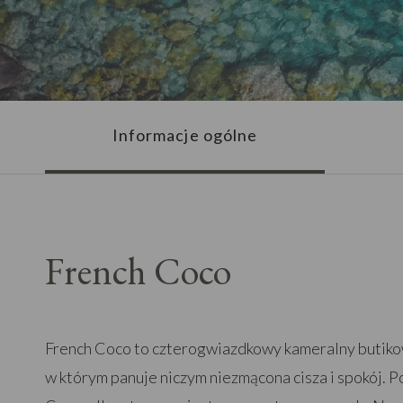
Informacje ogólne
French Coco
French Coco to czterogwiazdkowy kameralny butikow
w którym panuje niczym niezmącona cisza i spokój. 