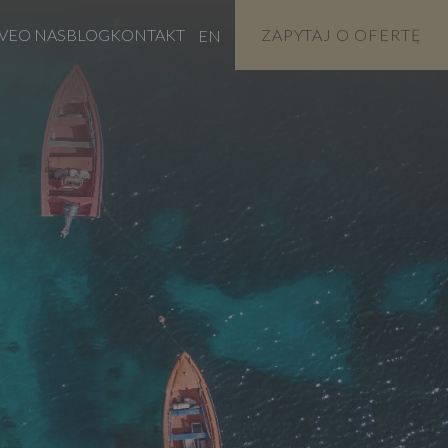
VE
O NAS
BLOG
KONTAKT
ZAPYTAJ O OFERTĘ
EN