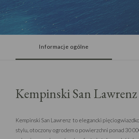
Informacje ogólne
Kempinski San Lawrenz
Kempinski San Lawrenz to elegancki pięciogwiazdk
stylu, otoczony ogrodem o powierzchni ponad 30 00