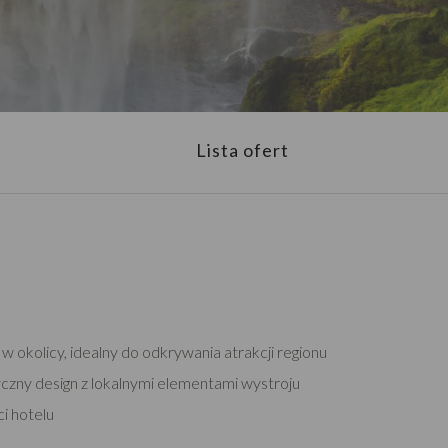
Lista ofert
w okolicy, idealny do odkrywania atrakcji regionu
czny design z lokalnymi elementami wystroju
i hotelu