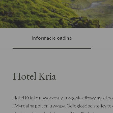
Informacje ogólne
Hotel Kria
Hotel Kria to nowoczesny, trzygwiazdkowy hotel po
i Myrdal na południu wyspy. Odległość od stolicy to o