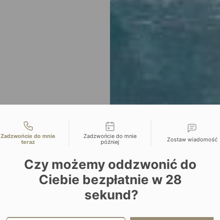
liwości kontaktu
Zadzwońcie do mnie
Zadzwońcie do mnie
Zostaw wiadomość
teraz
później
Czy możemy oddzwonić do
Ciebie bezpłatnie w
28
sekund?