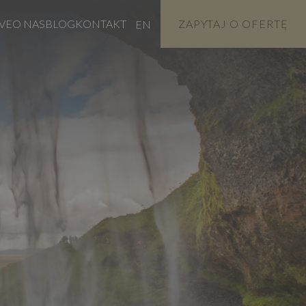
VE
O NAS
BLOG
KONTAKT
ZAPYTAJ O OFERTĘ
EN