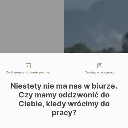
liwości kontaktu
Zadzwońcie do mnie później
Zostaw wiadomość
Niestety nie ma nas w biurze.
Czy mamy oddzwonić do
Ciebie, kiedy wrócimy do
pracy?