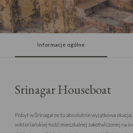
Informacje ogólne
Srinagar Houseboat
Pobyt w Śrinagarze to absolutnie wyjątkowa okazja, 
wiktoriańskiej łodzi mieszkalnej zakotwiczonej na ś