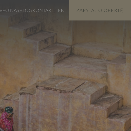
VE
O NAS
BLOG
KONTAKT
ZAPYTAJ O OFERTĘ
EN