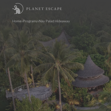
Home
Programy
Nay Palad Hideaway