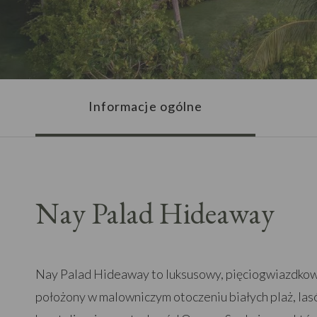
Informacje ogólne
Nay Palad Hideaway
Nay Palad Hideaway to luksusowy, pięciogwiazdkowy 
położony w malowniczym otoczeniu białych plaż, la