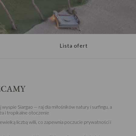
Lista ofert
ECAMY
 wyspie Siargao — raj dla miłośników natury i surfingu, a
ża i tropikalne otoczenie
wielką liczbą willi, co zapewnia poczucie prywatności i