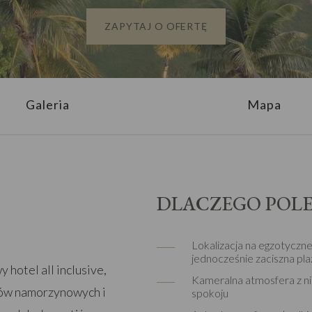
ZAPYTAJ O OFERTĘ
Galeria
Mapa
DLACZEGO POL
Lokalizacja na egzotycznej
jednocześnie zaciszna pla
hotel all inclusive,
Kameralna atmosfera z nie
sów namorzynowych i
spokoju