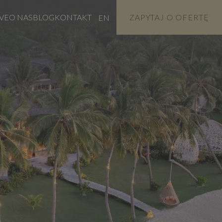
VE
O NAS
BLOG
KONTAKT
ZAPYTAJ O OFERTĘ
EN