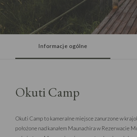
Informacje ogólne
Okuti Camp
Okuti Camp to kameralne miejsce zanurzone w kraj
położone nad kanałem Maunachira w Rezerwacie M