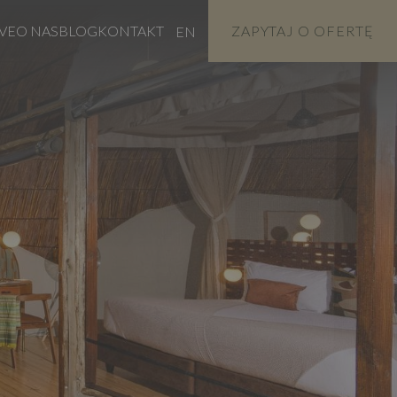
VE
O NAS
BLOG
KONTAKT
ZAPYTAJ O OFERTĘ
EN