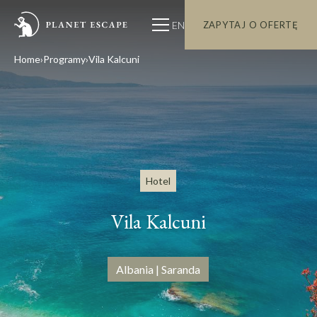
EN
ZAPYTAJ O OFERTĘ
Home
Programy
Vila Kalcuni
Hotel
Vila Kalcuni
Albania | Saranda