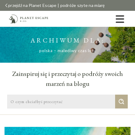
przejdź na Planet Escape | podróże szyte na miarę
ARCHIWUM DLA:
polska – malediwy czas lotu
Zainspiruj się i przeczytaj o podróży swoich
marzeń na blogu