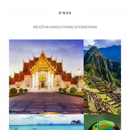
O NAS
WEJDŹ NA NASZĄ STRONĘ INTERNETOWĄ