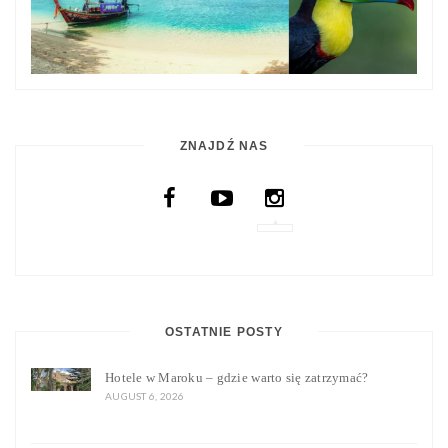
ZNAJDŹ NAS
OSTATNIE POSTY
Hotele w Maroku – gdzie warto się zatrzymać?
AUGUST 6, 2026