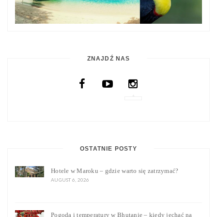
ZNAJDŹ NAS
OSTATNIE POSTY
Hotele w Maroku – gdzie warto się zatrzymać?
AUGUST 6, 2026
Pogoda i temperatury w Bhutanie – kiedy jechać na