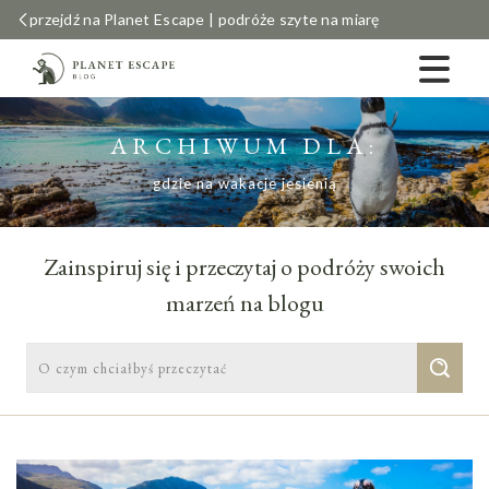
przejdź na Planet Escape | podróże szyte na miarę
ARCHIWUM DLA:
gdzie na wakacje jesienią
Zainspiruj się i przeczytaj o podróży swoich
marzeń na blogu