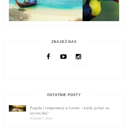
ZNAJDŹ NAS
OSTATNIE POSTY
Pogoda i temperatury w Laosie – kiedy jechać na
wycieczkę?
AUGUST 7, 2026