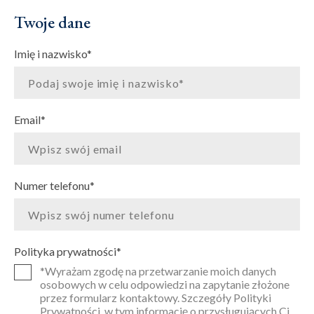
Twoje dane
Imię i nazwisko
*
Email
*
Numer telefonu
*
Polityka prywatności
*
*Wyrażam zgodę na przetwarzanie moich danych
osobowych w celu odpowiedzi na zapytanie złożone
przez formularz kontaktowy. Szczegóły Polityki
Prywatności, w tym informację o przysługujących Ci