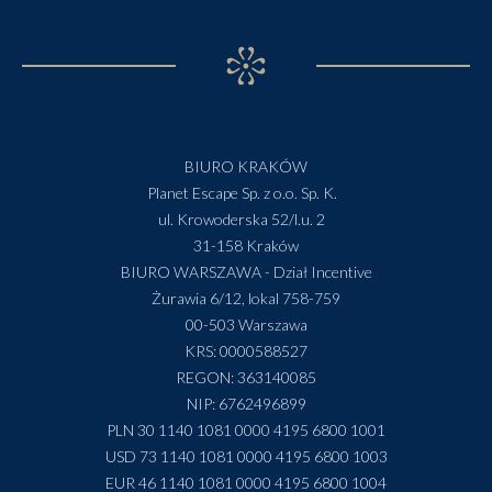
BIURO KRAKÓW
Planet Escape Sp. z o.o. Sp. K.
ul. Krowoderska 52/l.u. 2
31-158 Kraków
BIURO WARSZAWA - Dział Incentive
Żurawia 6/12, lokal 758-759
00-503 Warszawa
KRS: 0000588527
REGON: 363140085
NIP: 6762496899
PLN 30 1140 1081 0000 4195 6800 1001
USD 73 1140 1081 0000 4195 6800 1003
EUR 46 1140 1081 0000 4195 6800 1004