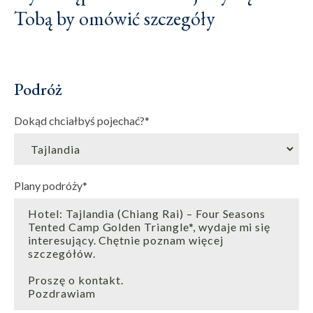
Tobą by omówić szczegóły
Podróż
Dokąd chciałbyś pojechać?
*
Plany podróży
*