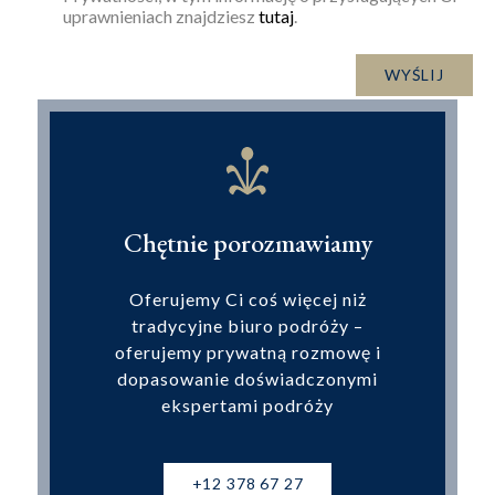
uprawnieniach znajdziesz
tutaj
.
Chętnie porozmawiamy
Oferujemy Ci coś więcej niż
tradycyjne biuro podróży –
oferujemy prywatną rozmowę i
dopasowanie doświadczonymi
ekspertami podróży
+12 378 67 27