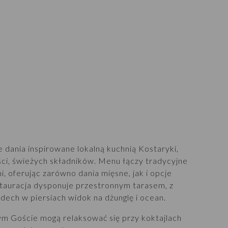
 dania inspirowane lokalną kuchnią Kostaryki,
ci, świeżych składników. Menu łączy tradycyjne
 oferując zarówno dania mięsne, jak i opcje
stauracja dysponuje przestronnym tarasem, z
 dech w piersiach widok na dżunglę i ocean.
ym Goście mogą relaksować się przy koktajlach