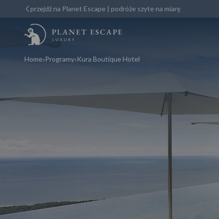
przejdź na Planet Escape | podróże szyte na miarę
Home
Programy
Kura Boutique Hotel