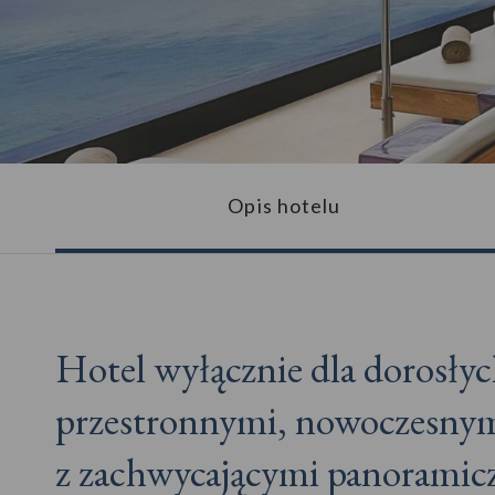
Opis hotelu
Hotel wyłącznie dla dorosłyc
przestronnymi, nowoczesnym
z zachwycającymi panorami