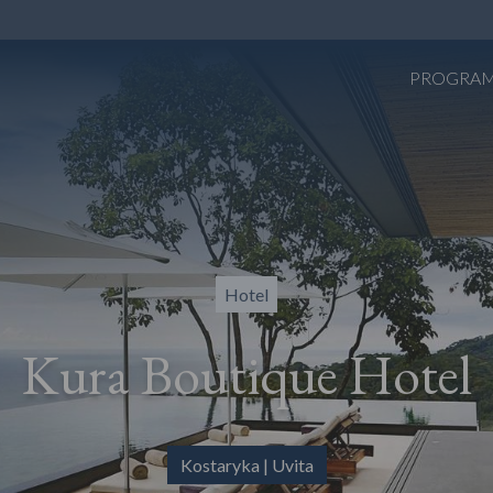
PROGRA
Hotel
Kura Boutique Hotel
Kostaryka | Uvita