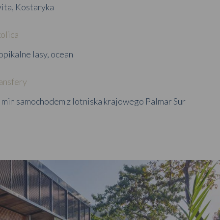
ita, Kostaryka
olica
opikalne lasy, ocean
ansfery
 min samochodem z lotniska krajowego Palmar Sur