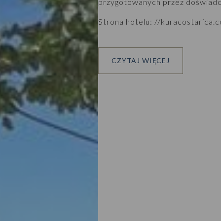
przygotowanych przez doświad
Strona hotelu:
//kuracostarica.
CZYTAJ WIĘCEJ