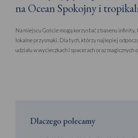
na Ocean Spokojny i tropikaln
Na miejscu Goście mogą korzystać z basenu infinity,
lokalne przysmaki. Dla tych, którzy najlepiej odpoc
udziału w wycieczkach i spacerach oraz magicznych 
Dlaczego polecamy