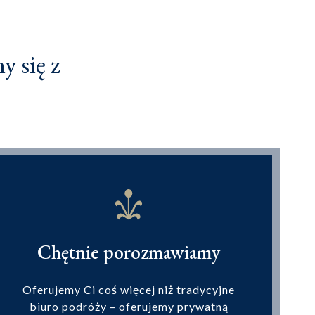
 się z
Chętnie porozmawiamy
Oferujemy Ci coś więcej niż tradycyjne
biuro podróży – oferujemy prywatną