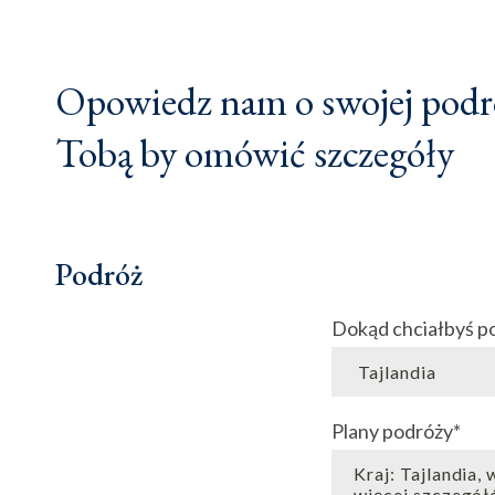
Opowiedz nam o swojej podró
Tobą by omówić szczegóły
Podróż
Dokąd chciałbyś p
Plany podróży
*