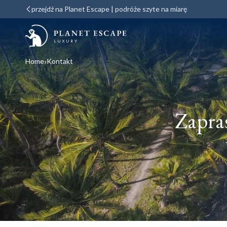
przejdź na Planet Escape | podróże szyte na miarę
Home
Kontakt
Zapra