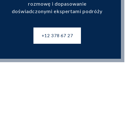
rozmowę i dopasowanie
doświadczonymi ekspertami podróży
+12 378 67 27