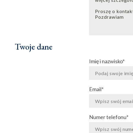
Twoje dane
Imię i nazwisko
*
Email
*
Numer telefonu
*