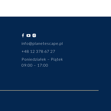
info@planetescape.pl
+48 12 378 67 27
Poniedziałek – Piątek
09:00 – 17:00