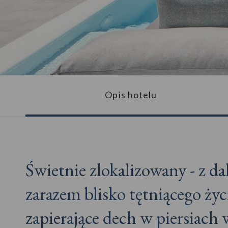
Opis hotelu
Świetnie zlokalizowany - z da
zarazem blisko tętniącego życ
zapierające dech w piersiach 