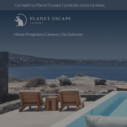
przejdź na Planet Escape | podróże szyte na miarę
Home
Programy
Canaves Oia Epitome