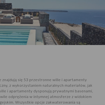
znajdują się 53 przestronne wille i apartamenty
czny, z wykorzystaniem naturalnych materiałów, jak
ille i apartamenty dysponują prywatnymi basenami,
hwile odprężenia w intymnej atmosferze z widokiem
gejskim. Wszystkie opcje zakwaterowania są