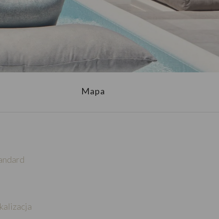
Mapa
andard
kalizacja