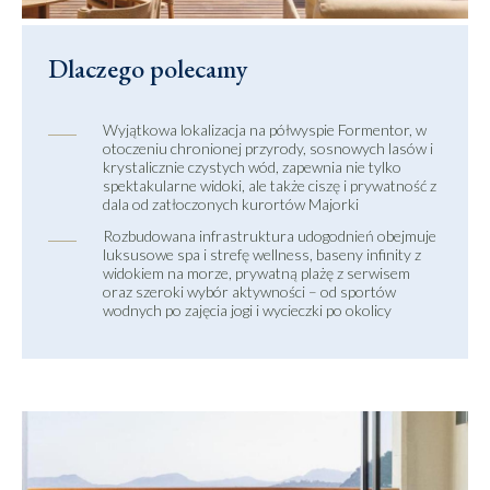
Dlaczego polecamy
Wyjątkowa lokalizacja na półwyspie Formentor, w
otoczeniu chronionej przyrody, sosnowych lasów i
krystalicznie czystych wód, zapewnia nie tylko
spektakularne widoki, ale także ciszę i prywatność z
dala od zatłoczonych kurortów Majorki
Rozbudowana infrastruktura udogodnień obejmuje
luksusowe spa i strefę wellness, baseny infinity z
widokiem na morze, prywatną plażę z serwisem
oraz szeroki wybór aktywności – od sportów
wodnych po zajęcia jogi i wycieczki po okolicy