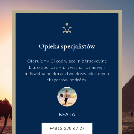
Opieka specjalistów
Oferujemy Ci coś więcej niż tradycyjne
biuro podróży – prywatną rozmowę i
indywidualne doradztwo doświadczonych
ekspertów podróży.
BEATA
+4812 378 67 27