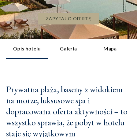
ZAPYTAJ O OFERTĘ
Opis hotelu
Galeria
Mapa
Prywatna plaża, baseny z widokiem
na morze, luksusowe spa i
dopracowana oferta aktywności – to
wszystko sprawia, że pobyt w hotelu
staje się wyjątkowym