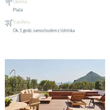
Okolica
Plaża
Transfery
Ok. 1 godz. samochodem z lotniska