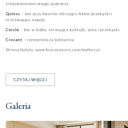
śródziemnomorskiego wybrzeża.
Quiosc
– bar przy basenie oferujący lekkie przekąski i
orzeźwiające napoje.
Cercle
– bar w lobby, serwujący koktajle, wina i przekąski.
Crocant
– rzemieślnicza lodziarnia.
Strona hotelu:
www.fourseasons.com/mallorca/
CZYTAJ WIĘCEJ
Galeria