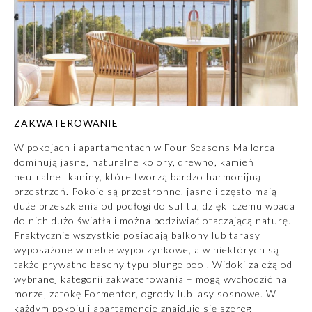
ZAKWATEROWANIE
W pokojach i apartamentach w Four Seasons Mallorca
dominują jasne, naturalne kolory, drewno, kamień i
neutralne tkaniny, które tworzą bardzo harmonijną
przestrzeń. Pokoje są przestronne, jasne i często mają
duże przeszklenia od podłogi do sufitu, dzięki czemu wpada
do nich dużo światła i można podziwiać otaczającą naturę.
Praktycznie wszystkie posiadają balkony lub tarasy
wyposażone w meble wypoczynkowe, a w niektórych są
także prywatne baseny typu plunge pool. Widoki zależą od
wybranej kategorii zakwaterowania – mogą wychodzić na
morze, zatokę Formentor, ogrody lub lasy sosnowe. W
każdym pokoju i apartamencie znajduje się szereg