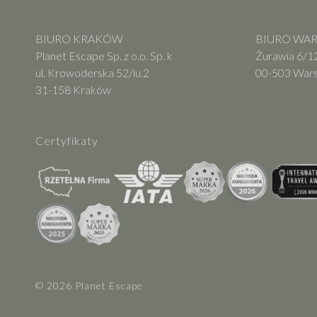
BIURO KRAKÓW
BIURO WARS
Planet Escape Sp. z o.o. Sp. k
Żurawia 6/12
ul. Krowoderska 52/lu.2
00-503 War
31-158 Kraków
Certyfikaty
© 2026 Planet Escape