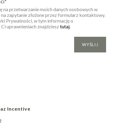
ci
*
 na przetwarzanie moich danych osobowych w
 na zapytanie złożone przez formularz kontaktowy.
yki Prywatności, w tym informację o
 Ci uprawnieniach znajdziesz
tutaj
.
az Incentive
2