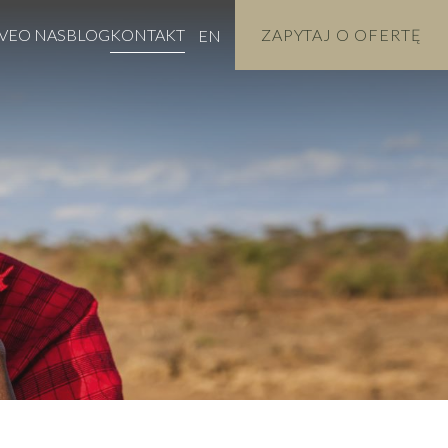
VE
O NAS
BLOG
KONTAKT
ZAPYTAJ O OFERTĘ
EN