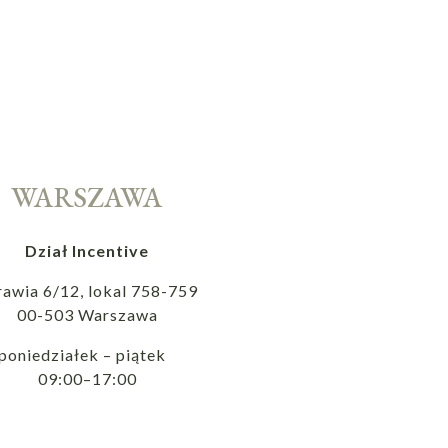
WARSZAWA
Dział Incentive
rawia 6/12, lokal 758-759
00-503 Warszawa
poniedziałek – piątek
09:00–17:00