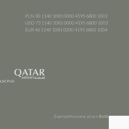
PLN 30 1140 1081 0000 4195 6800 1001
USD 73 1140 1081 0000 4195 6800 1003
EUR 46 1140 1081 0000 4195 6800 1004
Zaprojektowane przez
Boldare