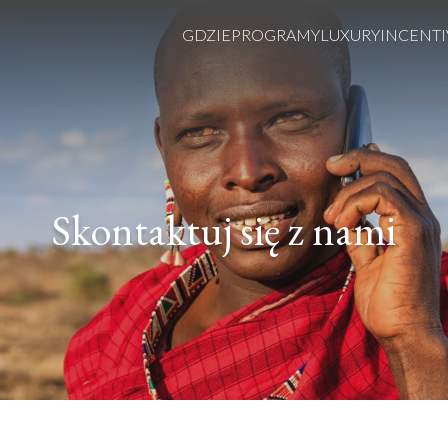
GDZIE
PROGRAMY
LUXURY
INCENTI
Skontaktuj się z nami