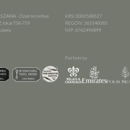
ZAWA - Dział Incentive
KRS: 0000588527
, lokal 758-759
REGON: 363140085
szawa
NIP: 6762496899
Partnerzy