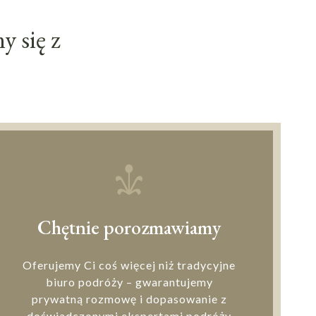
 się z
Chętnie porozmawiamy
Oferujemy Ci coś więcej niż tradycyjne
biuro podróży – gwarantujemy
prywatną rozmowę i dopasowanie z
doświadczonymi ekspertami podróży