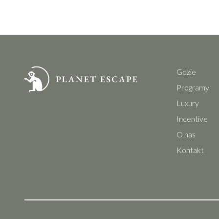
Gdzie
Programy
Luxury
Incentive
O nas
Kontakt