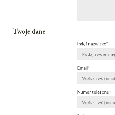
Twoje dane
Imię i nazwisko
*
Email
*
Numer telefonu
*