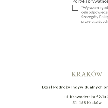
Polityka prywatnoś
*Wyrażam zgodę
celu odpowiedzi
Szczegóły Polit
przysługujących
KRAKÓW
Dział Podróży Indywidualnych or
ul. Krowoderska 52/lu.
31-158 Kraków