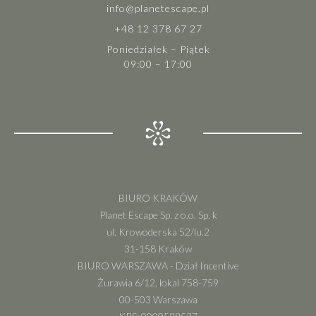
info@planetescape.pl
+48 12 378 67 27
Poniedziałek – Piątek
09:00 – 17:00
BIURO KRAKÓW
Planet Escape Sp. z o.o. Sp. k
ul. Krowoderska 52/lu.2
31-158 Kraków
BIURO WARSZAWA - Dział Incentive
Żurawia 6/12, lokal 758-759
00-503 Warszawa