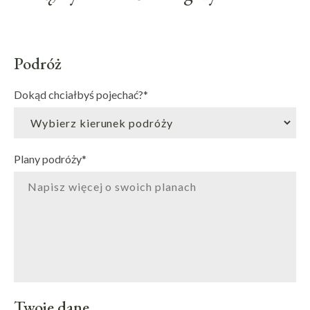
Podróż
Dokąd chciałbyś pojechać?
*
Plany podróży
*
Twoje dane