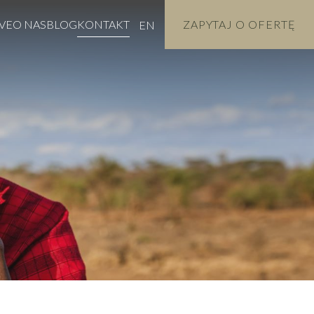
VE
O NAS
BLOG
KONTAKT
ZAPYTAJ O OFERTĘ
EN