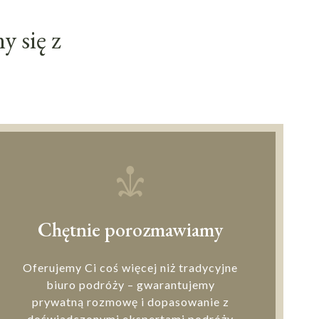
 się z
Chętnie porozmawiamy
Oferujemy Ci coś więcej niż tradycyjne
biuro podróży – gwarantujemy
prywatną rozmowę i dopasowanie z
doświadczonymi ekspertami podróży