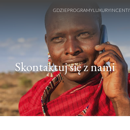
GDZIE
PROGRAMY
LUXURY
INCENTI
Skontaktuj się z nami