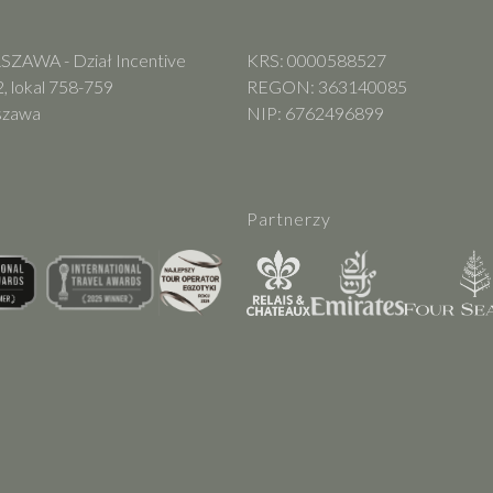
ZAWA - Dział Incentive
KRS: 0000588527
, lokal 758-759
REGON: 363140085
szawa
NIP: 6762496899
Partnerzy