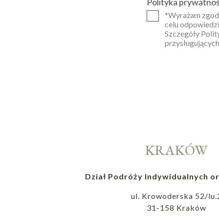
Polityka prywatnoś
*Wyrażam zgodę
celu odpowiedzi
Szczegóły Polit
przysługujących
KRAKÓW
Dział Podróży Indywidualnych or
ul. Krowoderska 52/lu.
31-158 Kraków