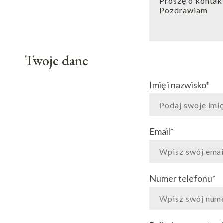
Twoje dane
Imię i nazwisko
*
Email
*
Numer telefonu
*