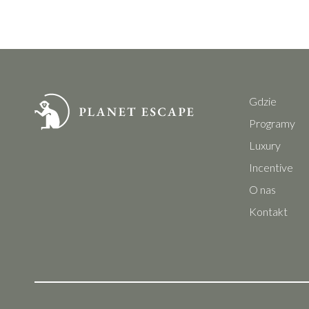
Gdzie
Programy
Luxury
Incentive
O nas
Kontakt