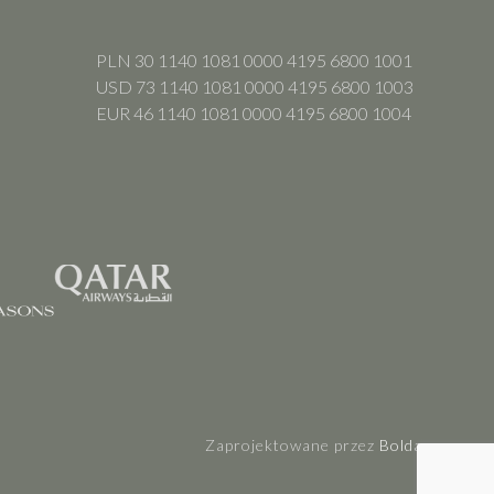
PLN 30 1140 1081 0000 4195 6800 1001
USD 73 1140 1081 0000 4195 6800 1003
EUR 46 1140 1081 0000 4195 6800 1004
Zaprojektowane przez
Boldare