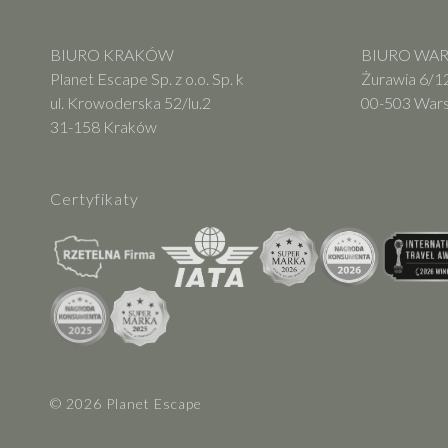
BIURO KRAKÓW
BIURO WARS
Planet Escape Sp. z o.o. Sp. k
Żurawia 6/12
ul. Krowoderska 52/lu.2
00-503 War
31-158 Kraków
Certyfikaty
© 2026 Planet Escape