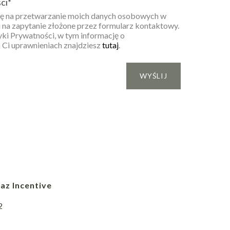
ci
*
 na przetwarzanie moich danych osobowych w
 na zapytanie złożone przez formularz kontaktowy.
yki Prywatności, w tym informację o
 Ci uprawnieniach znajdziesz
tutaj
.
az Incentive
2