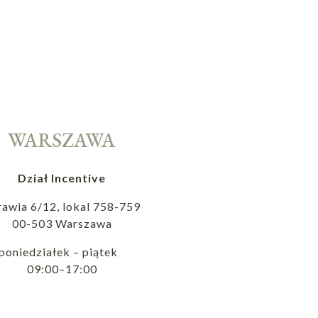
WARSZAWA
Dział Incentive
rawia 6/12, lokal 758-759
00-503 Warszawa
poniedziałek – piątek
09:00–17:00