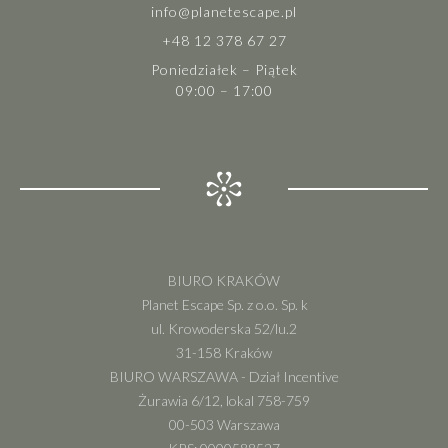
info@planetescape.pl
+48 12 378 67 27
Poniedziałek – Piątek
09:00 – 17:00
BIURO KRAKÓW
Planet Escape Sp. z o.o. Sp. k
ul. Krowoderska 52/lu.2
31-158 Kraków
BIURO WARSZAWA - Dział Incentive
Żurawia 6/12, lokal 758-759
00-503 Warszawa