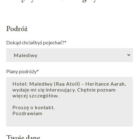
Podróż
Dokąd chciałbyś pojechać?
*
Plany podróży
*
Twoje dane