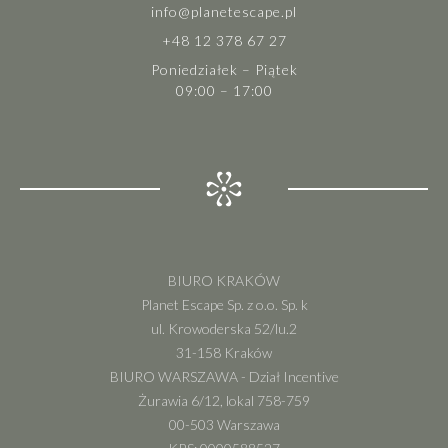
info@planetescape.pl
+48 12 378 67 27
Poniedziałek – Piątek
09:00 – 17:00
BIURO KRAKÓW
Planet Escape Sp. z o.o. Sp. k
ul. Krowoderska 52/lu.2
31-158 Kraków
BIURO WARSZAWA - Dział Incentive
Żurawia 6/12, lokal 758-759
00-503 Warszawa