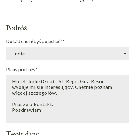
Podróż
Dokąd chciałbyś pojechać?
*
Plany podróży
*
Twoje dane