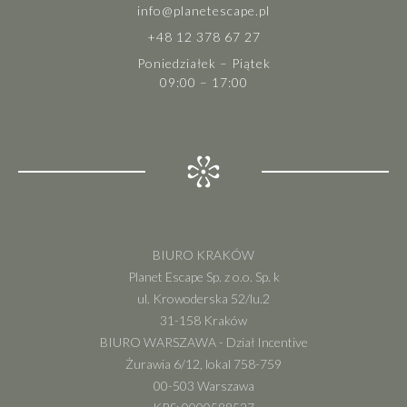
info@planetescape.pl
+48 12 378 67 27
Poniedziałek – Piątek
09:00 – 17:00
BIURO KRAKÓW
Planet Escape Sp. z o.o. Sp. k
ul. Krowoderska 52/lu.2
31-158 Kraków
BIURO WARSZAWA - Dział Incentive
Żurawia 6/12, lokal 758-759
00-503 Warszawa