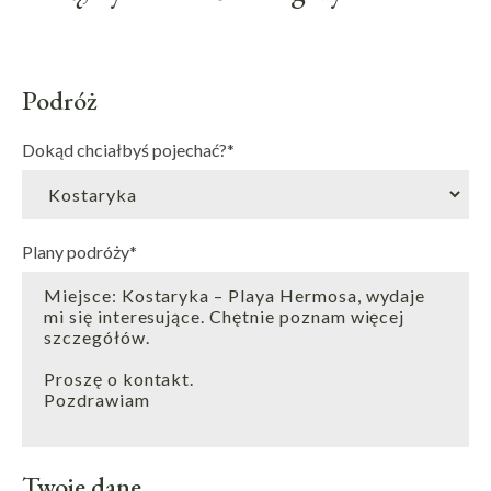
Podróż
Dokąd chciałbyś pojechać?
*
Plany podróży
*
Twoje dane